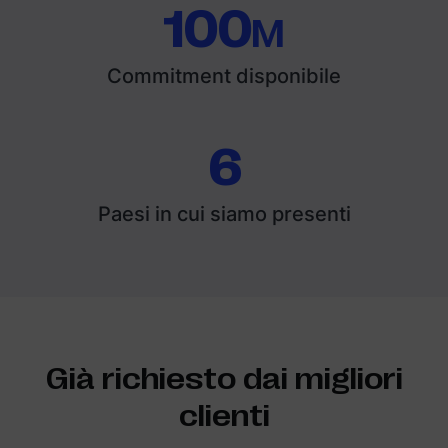
100
M
Commitment disponibile
6
Paesi in cui siamo presenti
Già richiesto dai migliori
clienti