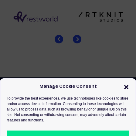
Manage Cookie Consent
To provide the best experiences, we use technologies like cookies to store
and/or access device information. Consenting to these technologies will
allow us to process data such as browsing behavior or unique IDs on this
site. Not consenting or withdrawing consent, may adversely affect certain
features and functions.
Privacy
Cookies
Terms