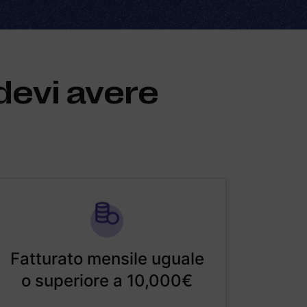
devi avere
Fatturato mensile uguale
o superiore a 10,000€