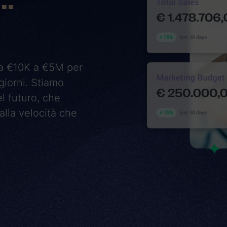
 Da €10K a €5M per
giorni. Stiamo
l futuro, che
alla velocità che