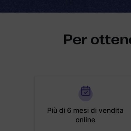
Per otten
Più di 6 mesi di vendita
online