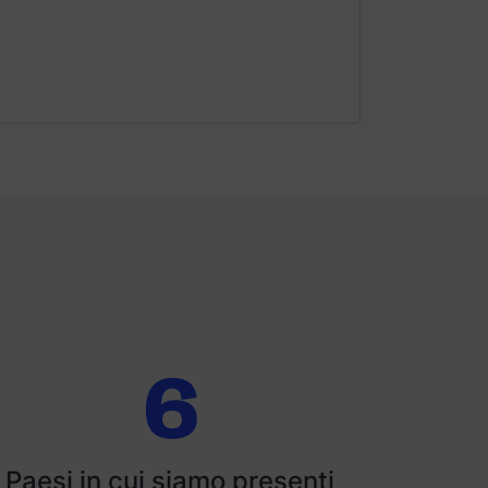
6
Paesi in cui siamo presenti