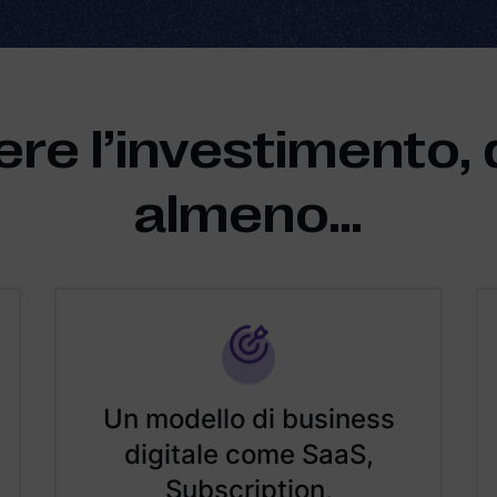
ere l’investimento, 
almeno…
Un modello di business
digitale come SaaS,
Subscription,