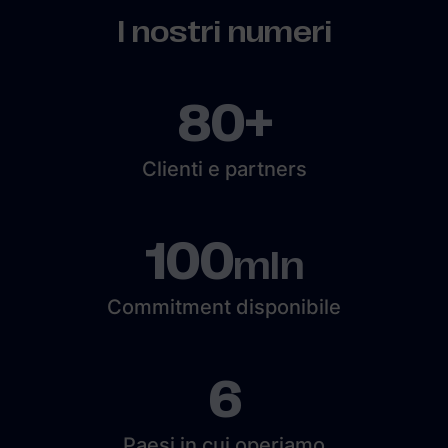
I nostri numeri
80+
Clienti e partners
100
mln
Commitment disponibile
6
Paesi in cui operiamo