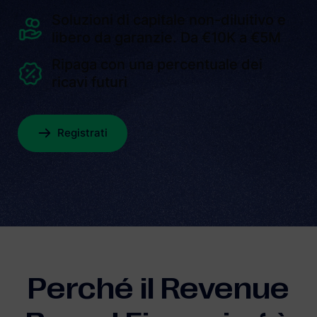
Soluzioni di capitale non-diluitivo e
libero da garanzie. Da €10K a €5M
Ripaga con una percentuale dei
ricavi futuri
Registrati
Perché il Revenue