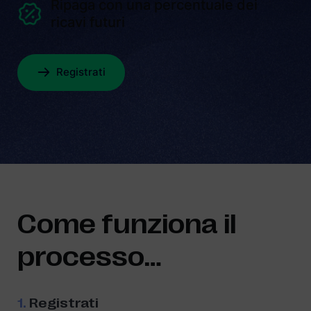
Ripaga con una percentuale dei
ricavi futuri
Registrati
Come funziona il
processo…
1.
Registrati